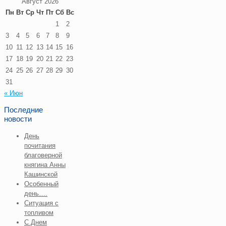
Август 2026
Пн
Вт
Ср
Чт
Пт
Сб
Вс
1
2
3
4
5
6
7
8
9
10
11
12
13
14
15
16
17
18
19
20
21
22
23
24
25
26
27
28
29
30
31
« Июн
Последние
новости
День
почитания
благоверной
княгина Анны
Кашинской
Особенный
день….
Ситуация с
топливом
С Днем