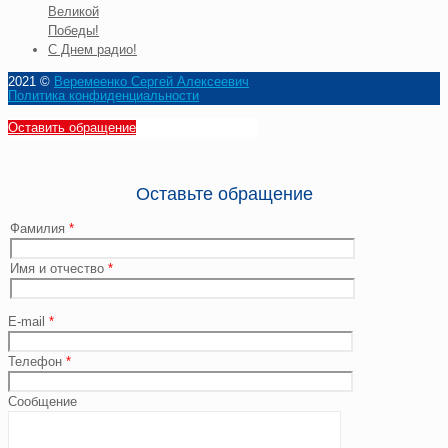
Великой
Победы!
С Днем радио!
2021 ©
Веремеенко Сергей Алексеевич
Политика конфиденциальности
Оставить обращение
Оставьте обращение
Фамилия
*
Имя и отчество
*
E-mail
*
Телефон
*
Сообщение