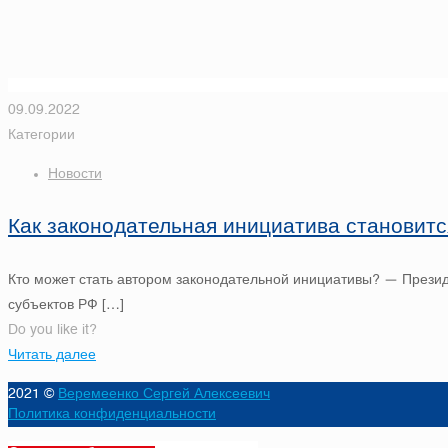
09.09.2022
Категории
Новости
Как законодательная инициатива становитс
Кто может стать автором законодательной инициативы? — През
субъектов РФ
[…]
Do you like it?
Читать далее
2021 ©
Веремеенко Сергей Алексеевич
Политика конфиденциальности