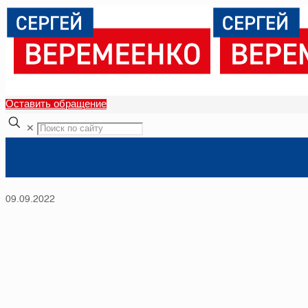
Оставить обращение
✕
09.09.2022