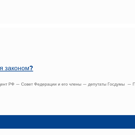
я законом?
идент РФ — Совет Федерации и его члены — депутаты Госдумы — 