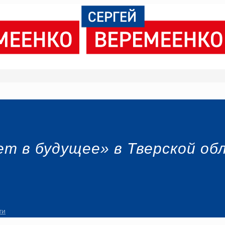
т в будущее» в Тверской об
ти