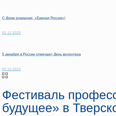
С Днем рождения, «Единая Россия»!
01.12.2023
5 декабря в России отмечают День волонтера
05.12.2023
Фестиваль професс
будущее» в Тверск