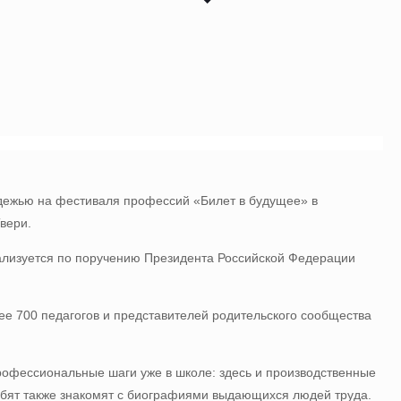
дежью на фестиваля профессий «Билет в будущее» в
Твери.
ализуется по поручению Президента Российской Федерации
ее 700 педагогов и представителей родительского сообщества
офессиональные шаги уже в школе: здесь и производственные
Ребят также знакомят с биографиями выдающихся людей труда.