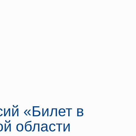
ий «Билет в
ой области