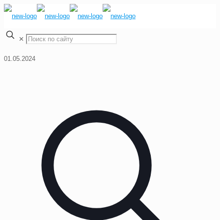
✕
01.05.2024