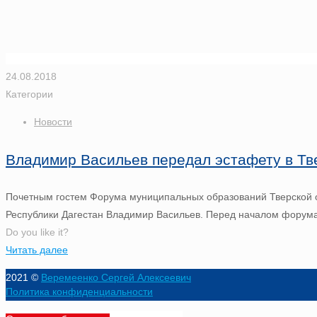
24.08.2018
Категории
Новости
Владимир Васильев передал эстафету в Тв
Почетным гостем Форума муниципальных образований Тверской об
Республики Дагестан Владимир Васильев. Перед началом форум
Do you like it?
Читать далее
2021 ©
Веремеенко Сергей Алексеевич
Политика конфиденциальности