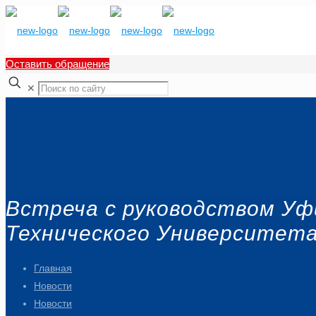
Оставить обращение
✕
Встреча с руководством У
Технического Университет
Главная
Новости
Новости