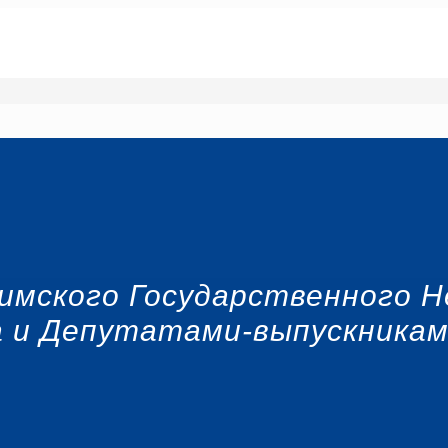
фимского Государственного 
а и Депутатами-выпускникам