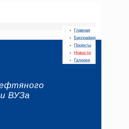
Главная
Биография
Проекты
Новости
Галерея
Нефтяного
и ВУЗа