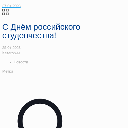
27.01.2023
С Днём российского
студенчества!
25.01.2023
Категории
Новости
Метки