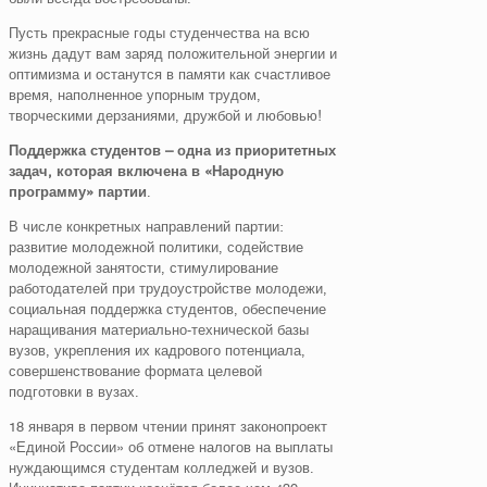
Пусть прекрасные годы студенчества на всю
жизнь дадут вам заряд положительной энергии и
оптимизма и останутся в памяти как счастливое
время, наполненное упорным трудом,
творческими дерзаниями, дружбой и любовью!
Поддержка студентов – одна из приоритетных
задач, которая включена в «Народную
программу» партии
.
В числе конкретных направлений партии:
развитие молодежной политики, содействие
молодежной занятости, стимулирование
работодателей при трудоустройстве молодежи,
социальная поддержка студентов, обеспечение
наращивания материально-технической базы
вузов, укрепления их кадрового потенциала,
совершенствование формата целевой
подготовки в вузах.
18 января в первом чтении принят законопроект
«Единой России» об отмене налогов на выплаты
нуждающимся студентам колледжей и вузов.