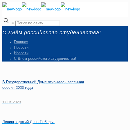
✕
С Днём российского студенчества!
Главная
Новости
Новости
С Днём российского студенчества!
В Государственной Думе открылась весенняя
сессия 2023 года
17.01.2023
Ленинградский День Победы!