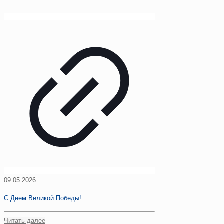
09.05.2026
С Днем Великой Победы!
Читать далее