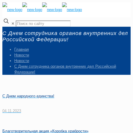
✕
С Днем сотрудника органов внутренних дел
Российской Федерации!
Главная
Новости
Новости
С Днем сотрудника органов внутренних дел Российской
Федерации!
С Днем народного единства!
04.11.2023
Благотворительная акция «Коробка храбрости»