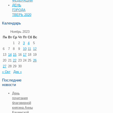
ФЕДЕРАЦИИ
ДЕНЬ
ГОРОДА
ТВЕРЬ 2020
Календарь
Ноябрь 2023
Пн
Вт
Ср
Чт
Пт
Сб
Вс
1
2
3
4
5
6
7
8
9
10
11
12
13
14
15
16
17
18
19
20
21
22
23
24
25
26
27
28
29
30
« Окт
Дек »
Последние
новости
День
почитания
благоверной
княгина Анны
Кашинской